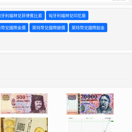
匈牙利福林兌菲律賓比索
匈牙利福林兌印尼盾
特幣兌國際金價
萊特幣兌國際銀價
萊特幣兌國際鉑金