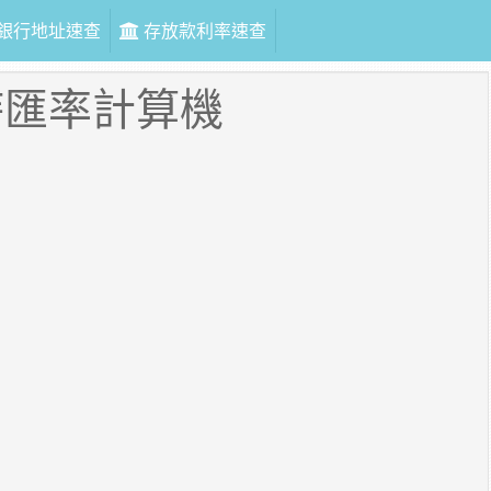
銀行地址速查
存放款利率速查
時匯率計算機