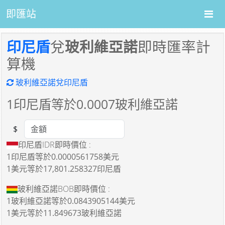
即匯站
印尼盾
兌
玻利維亞諾
即時匯率計
算機
玻利維亞諾兌印尼盾
1
印尼盾等於
0.0007
玻利維亞諾
$
Amount
印尼盾IDR即時價位 :
1印尼盾
等於
0.0000561758美元
1美元
等於
17,801.258327印尼盾
玻利維亞諾BOB即時價位 :
1玻利維亞諾
等於
0.0843905144美元
1美元
等於
11.849673玻利維亞諾