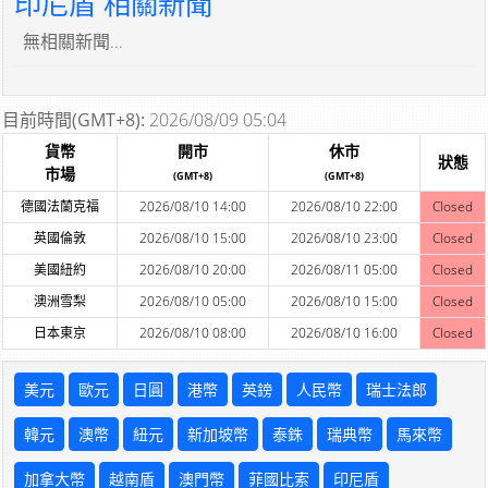
印尼盾 相關新聞
無相關新聞...
目前時間(GMT+8):
2026/08/09 05:04
貨幣
開市
休市
狀態
市場
(GMT+8)
(GMT+8)
德國法蘭克福
2026/08/10 14:00
2026/08/10 22:00
Closed
英國倫敦
2026/08/10 15:00
2026/08/10 23:00
Closed
美國紐約
2026/08/10 20:00
2026/08/11 05:00
Closed
澳洲雪梨
2026/08/10 05:00
2026/08/10 15:00
Closed
日本東京
2026/08/10 08:00
2026/08/10 16:00
Closed
美元
歐元
日圓
港幣
英鎊
人民幣
瑞士法郎
韓元
澳幣
紐元
新加坡幣
泰銖
瑞典幣
馬來幣
加拿大幣
越南盾
澳門幣
菲國比索
印尼盾