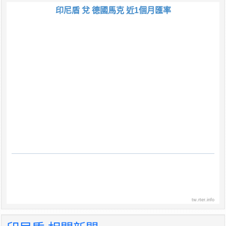
印尼盾 兌 德國馬克 近1個月匯率
tw.rter.info