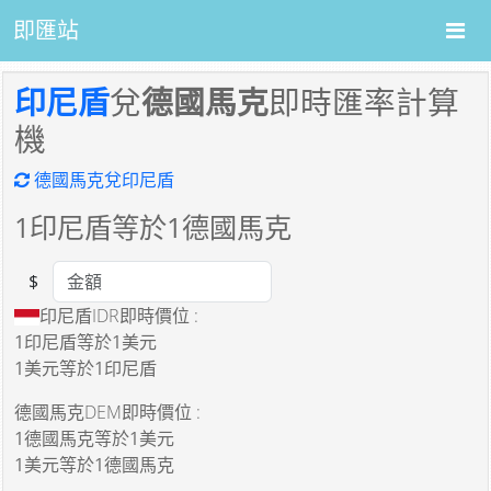
即匯站
印尼盾
兌
德國馬克
即時匯率計算
機
德國馬克兌印尼盾
1
印尼盾等於
1
德國馬克
$
Amount
印尼盾IDR即時價位 :
1印尼盾
等於
1美元
1美元
等於
1印尼盾
德國馬克DEM即時價位 :
1德國馬克
等於
1美元
1美元
等於
1德國馬克