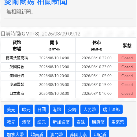
愛爾蘭鎊 相關新聞
無相關新聞...
目前時間(GMT+8):
2026/08/09 09:12
貨幣
開市
休市
狀態
市場
(GMT+8)
(GMT+8)
德國法蘭克福
2026/08/10 14:00
2026/08/10 22:00
Closed
英國倫敦
2026/08/10 15:00
2026/08/10 23:00
Closed
美國紐約
2026/08/10 20:00
2026/08/11 05:00
Closed
澳洲雪梨
2026/08/10 05:00
2026/08/10 15:00
Closed
日本東京
2026/08/10 08:00
2026/08/10 16:00
Closed
美元
歐元
日圓
港幣
英鎊
人民幣
瑞士法郎
韓元
澳幣
紐元
新加坡幣
泰銖
瑞典幣
馬來幣
加拿大幣
越南盾
澳門幣
菲國比索
印尼盾