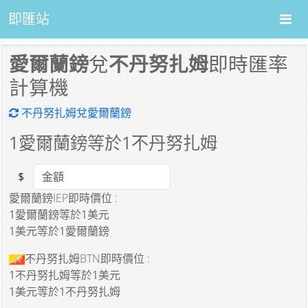
即匯站
愛爾蘭鎊
兌
不丹努扎姆
即時匯率
計算機
不丹努扎姆兌愛爾蘭鎊
1
愛爾蘭鎊等於
1
不丹努扎姆
$
Amount
愛爾蘭鎊IEP即時價位 :
1愛爾蘭鎊
等於
1美元
1美元
等於
1愛爾蘭鎊
不丹努扎姆BTN即時價位 :
1不丹努扎姆
等於
1美元
1美元
等於
1不丹努扎姆