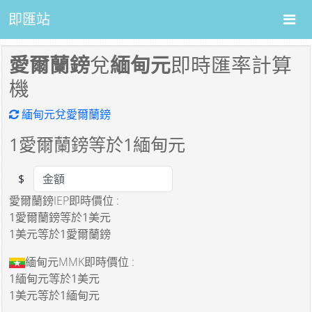
即匯站
愛爾蘭鎊
兌
緬甸元
即時匯率計算
機
緬甸元兌愛爾蘭鎊
1
愛爾蘭鎊等於
1
緬甸元
$
Amount
愛爾蘭鎊IEP即時價位 :
1愛爾蘭鎊
等於
1美元
1美元
等於
1愛爾蘭鎊
緬甸元MMK即時價位 :
1緬甸元
等於
1美元
1美元
等於
1緬甸元