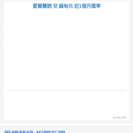
愛爾蘭鎊 兌 緬甸元 近1個月匯率
tw.rter.info