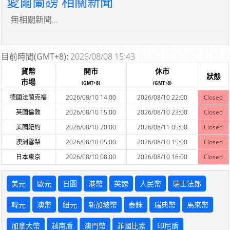
愛爾蘭鎊 相關新聞
無相關新聞...
目前時間(GMT+8):
2026/08/08 15:43
貨幣
開市
休市
狀態
市場
(GMT+8)
(GMT+8)
德國法蘭克福
2026/08/10 14:00
2026/08/10 22:00
Closed
英國倫敦
2026/08/10 15:00
2026/08/10 23:00
Closed
美國紐約
2026/08/10 20:00
2026/08/11 05:00
Closed
澳洲雪梨
2026/08/10 05:00
2026/08/10 15:00
Closed
日本東京
2026/08/10 08:00
2026/08/10 16:00
Closed
美元
歐元
日圓
港幣
英鎊
人民幣
瑞士法郎
韓元
澳幣
紐元
新加坡幣
泰銖
瑞典幣
馬來幣
加拿大幣
越南盾
澳門幣
菲國比索
印尼盾