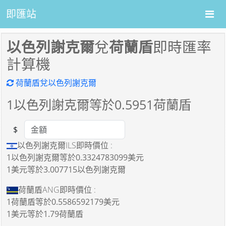
即匯站
以色列謝克爾
兌
荷蘭盾
即時匯率
計算機
荷蘭盾兌以色列謝克爾
1
以色列謝克爾等於
0.5951
荷蘭盾
$
Amount
以色列謝克爾ILS即時價位 :
1以色列謝克爾
等於
0.3324783099美元
1美元
等於
3.007715以色列謝克爾
荷蘭盾ANG即時價位 :
1荷蘭盾
等於
0.5586592179美元
1美元
等於
1.79荷蘭盾