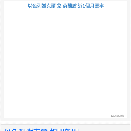
以色列謝克爾 兌 荷蘭盾 近1個月匯率
tw.rter.info