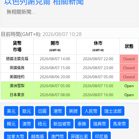
以色列謝克爾 相關新聞
無相關新聞...
目前時間(GMT+8):
2026/08/07 10:28
貨幣
開市
休市
狀態
市場
(GMT+8)
(GMT+8)
德國法蘭克福
2026/08/07 14:00
2026/08/07 22:00
Closed
英國倫敦
2026/08/07 15:00
2026/08/07 23:00
Closed
美國紐約
2026/08/06 20:00
2026/08/07 05:00
Closed
澳洲雪梨
2026/08/07 05:00
2026/08/07 15:00
Open
日本東京
2026/08/07 08:00
2026/08/07 16:00
Open
美元
歐元
日圓
港幣
英鎊
人民幣
瑞士法郎
韓元
澳幣
紐元
新加坡幣
泰銖
瑞典幣
馬來幣
加拿大幣
越南盾
澳門幣
菲國比索
印尼盾