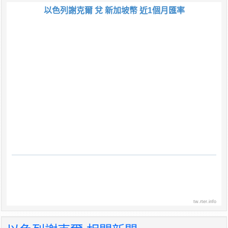
以色列謝克爾 兌 新加坡幣 近1個月匯率
tw.rter.info