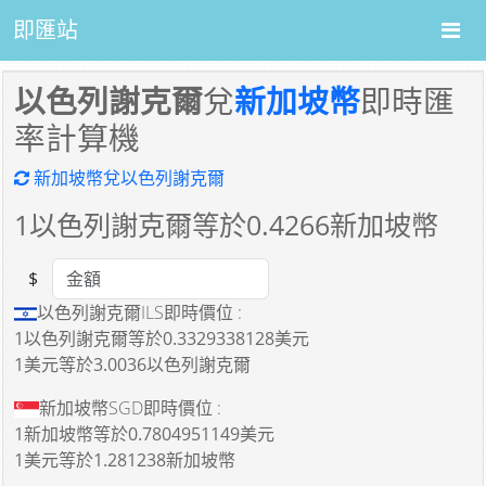
即匯站
以色列謝克爾
兌
新加坡幣
即時匯
率計算機
新加坡幣兌以色列謝克爾
1
以色列謝克爾等於
0.4266
新加坡幣
$
Amount
以色列謝克爾ILS即時價位 :
1以色列謝克爾
等於
0.3329338128美元
1美元
等於
3.0036以色列謝克爾
新加坡幣SGD即時價位 :
1新加坡幣
等於
0.7804951149美元
1美元
等於
1.281238新加坡幣