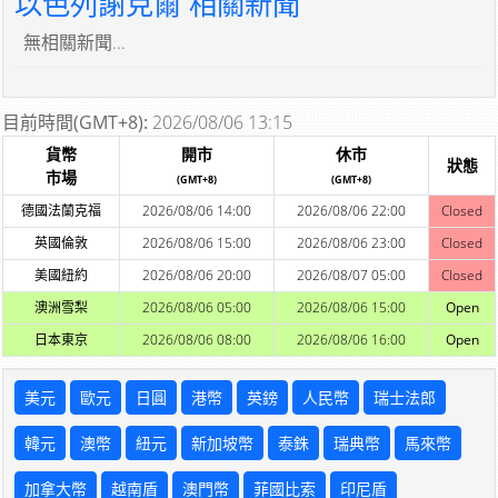
以色列謝克爾 相關新聞
無相關新聞...
目前時間(GMT+8):
2026/08/06 13:15
貨幣
開市
休市
狀態
市場
(GMT+8)
(GMT+8)
德國法蘭克福
2026/08/06 14:00
2026/08/06 22:00
Closed
英國倫敦
2026/08/06 15:00
2026/08/06 23:00
Closed
美國紐約
2026/08/06 20:00
2026/08/07 05:00
Closed
澳洲雪梨
2026/08/06 05:00
2026/08/06 15:00
Open
日本東京
2026/08/06 08:00
2026/08/06 16:00
Open
美元
歐元
日圓
港幣
英鎊
人民幣
瑞士法郎
韓元
澳幣
紐元
新加坡幣
泰銖
瑞典幣
馬來幣
加拿大幣
越南盾
澳門幣
菲國比索
印尼盾