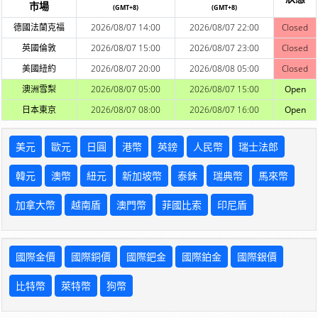
市場
(GMT+8)
(GMT+8)
德國法蘭克福
2026/08/07 14:00
2026/08/07 22:00
Closed
英國倫敦
2026/08/07 15:00
2026/08/07 23:00
Closed
美國紐約
2026/08/07 20:00
2026/08/08 05:00
Closed
澳洲雪梨
2026/08/07 05:00
2026/08/07 15:00
Open
日本東京
2026/08/07 08:00
2026/08/07 16:00
Open
美元
歐元
日圓
港幣
英鎊
人民幣
瑞士法郎
韓元
澳幣
紐元
新加坡幣
泰銖
瑞典幣
馬來幣
加拿大幣
越南盾
澳門幣
菲國比索
印尼盾
國際金價
國際銅價
國際鈀金
國際鉑金
國際銀價
比特幣
萊特幣
狗幣