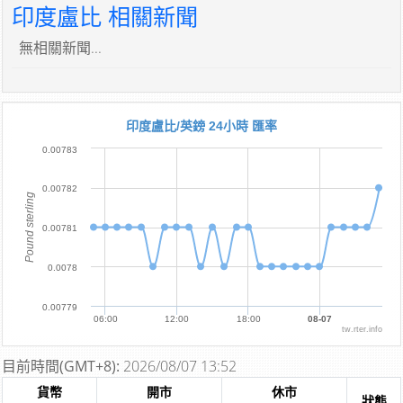
印度盧比 相關新聞
無相關新聞...
印度盧比/英鎊 24小時 匯率
0.00783
0.00782
Pound sterling
0.00781
0.0078
0.00779
06:00
12:00
18:00
08-07
tw.rter.info
目前時間(GMT+8):
2026/08/07 13:52
貨幣
開市
休市
狀態