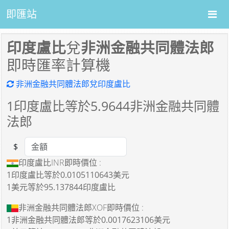
即匯站
印度盧比
兌
非洲金融共同體法郎
即時匯率計算機
非洲金融共同體法郎兌印度盧比
1
印度盧比等於
5.9644
非洲金融共同體
法郎
$
Amount
印度盧比INR即時價位 :
1印度盧比
等於
0.0105110643美元
1美元
等於
95.137844印度盧比
非洲金融共同體法郎XOF即時價位 :
1非洲金融共同體法郎
等於
0.0017623106美元