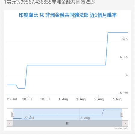
1美元
等於
567.436855非洲金融共同體法郎
印度盧比 兌 非洲金融共同體法郎 近1個月匯率
6.05
6.025
6
5.975
26. Jul
28. Jul
30. Jul
1. Aug
3. Aug
5. Aug
7. Aug
27. Jul
3. Aug
tw.rter.info