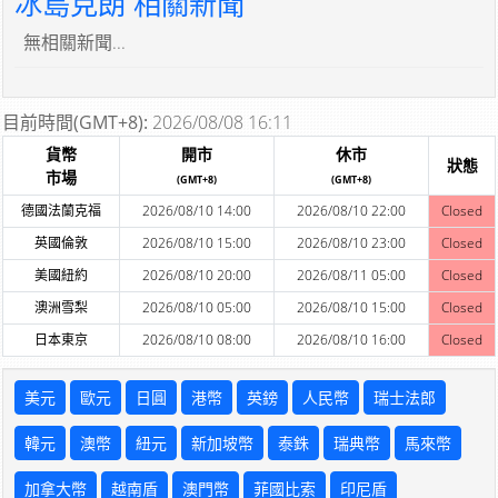
冰島克朗 相關新聞
無相關新聞...
目前時間(GMT+8):
2026/08/08 16:11
貨幣
開市
休市
狀態
市場
(GMT+8)
(GMT+8)
德國法蘭克福
2026/08/10 14:00
2026/08/10 22:00
Closed
英國倫敦
2026/08/10 15:00
2026/08/10 23:00
Closed
美國紐約
2026/08/10 20:00
2026/08/11 05:00
Closed
澳洲雪梨
2026/08/10 05:00
2026/08/10 15:00
Closed
日本東京
2026/08/10 08:00
2026/08/10 16:00
Closed
美元
歐元
日圓
港幣
英鎊
人民幣
瑞士法郎
韓元
澳幣
紐元
新加坡幣
泰銖
瑞典幣
馬來幣
加拿大幣
越南盾
澳門幣
菲國比索
印尼盾