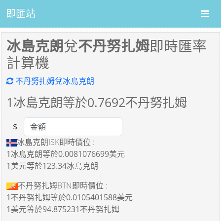
即匯站
冰島克朗
兌
不丹努扎姆
即時匯率
計算機
不丹努扎姆兌冰島克朗
1
冰島克朗等於
0.7692
不丹努扎姆
$
Amount
冰島克朗ISK即時價位 :
1冰島克朗
等於
0.0081076699美元
1美元
等於
123.34冰島克朗
不丹努扎姆BTN即時價位 :
1不丹努扎姆
等於
0.0105401588美元
1美元
等於
94.875231不丹努扎姆