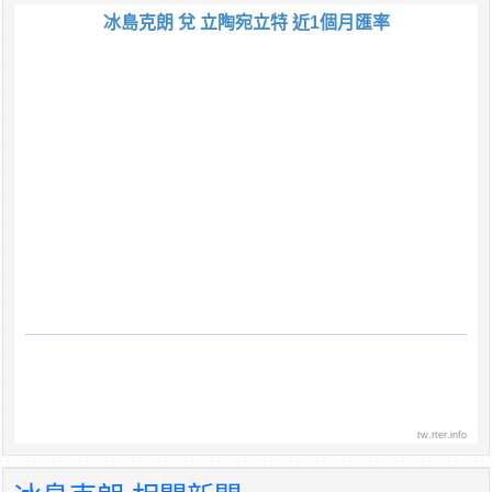
冰島克朗 兌 立陶宛立特 近1個月匯率
tw.rter.info