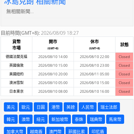
冰島克朗 相關新聞
無相關新聞...
目前時間(GMT+8):
2026/08/09 18:27
貨幣
開市
休市
狀態
市場
(GMT+8)
(GMT+8)
德國法蘭克福
2026/08/10 14:00
2026/08/10 22:00
Closed
英國倫敦
2026/08/10 15:00
2026/08/10 23:00
Closed
美國紐約
2026/08/10 20:00
2026/08/11 05:00
Closed
澳洲雪梨
2026/08/10 05:00
2026/08/10 15:00
Closed
日本東京
2026/08/10 08:00
2026/08/10 16:00
Closed
美元
歐元
日圓
港幣
英鎊
人民幣
瑞士法郎
韓元
澳幣
紐元
新加坡幣
泰銖
瑞典幣
馬來幣
加拿大幣
越南盾
澳門幣
菲國比索
印尼盾