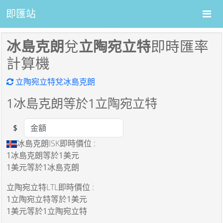
即匯站
冰島克朗
兌
立陶宛立特
即時匯率
計算機
立陶宛立特兌冰島克朗
1
冰島克朗等於
1
立陶宛立特
$
Amount
冰島克朗ISK即時價位 :
1冰島克朗
等於
1美元
1美元
等於
1冰島克朗
立陶宛立特LTL即時價位 :
1立陶宛立特
等於
1美元
1美元
等於
1立陶宛立特