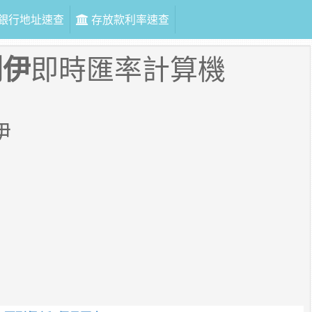
銀行地址速查
存放款利率速查
列伊
即時匯率計算機
伊