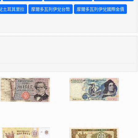
兌土耳其里拉
摩爾多瓦列伊兌台幣
摩爾多瓦列伊兌國際金價