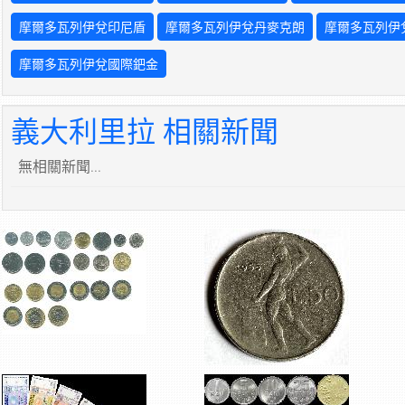
摩爾多瓦列伊兌印尼盾
摩爾多瓦列伊兌丹麥克朗
摩爾多瓦列伊
摩爾多瓦列伊兌國際鈀金
義大利里拉 相關新聞
無相關新聞...