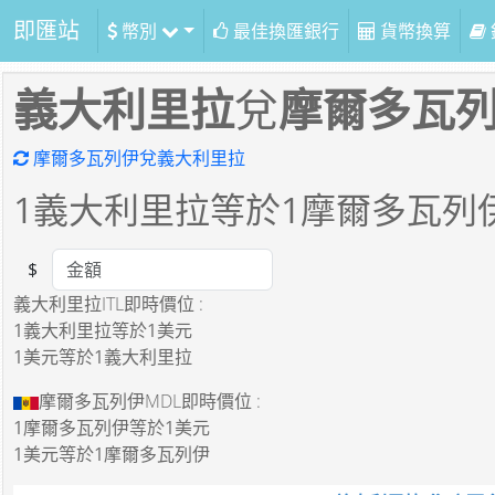
即匯站
幣別
最佳換匯銀行
貨幣換算
義大利里拉
兌
摩爾多瓦
摩爾多瓦列伊兌義大利里拉
1
義大利里拉等於
1
摩爾多瓦列
$
Amount
義大利里拉ITL即時價位 :
1義大利里拉
等於
1美元
1美元
等於
1義大利里拉
摩爾多瓦列伊MDL即時價位 :
1摩爾多瓦列伊
等於
1美元
1美元
等於
1摩爾多瓦列伊