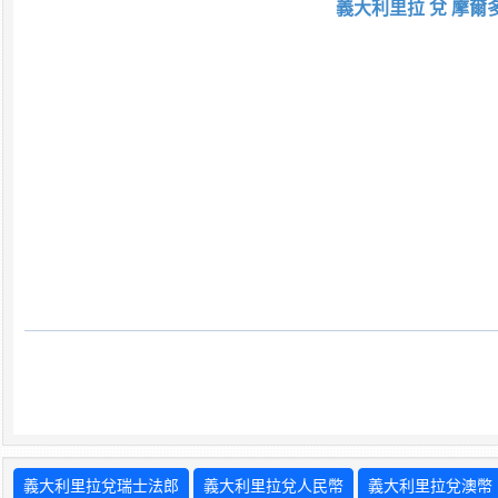
義大利里拉 兌 摩爾
義大利里拉兌瑞士法郎
義大利里拉兌人民幣
義大利里拉兌澳幣