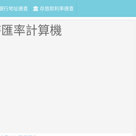
銀行地址速查
存放款利率速查
時匯率計算機
幣