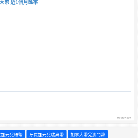
大幣 近1個月匯率
tw.rter.info
買加元兌紐幣
牙買加元兌瑞典幣
加拿大幣兌澳門幣