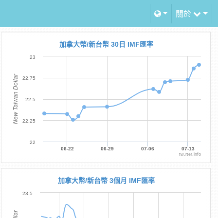
關於
加拿大幣/新台幣 30日 IMF匯率
23
New Taiwan Dollar
22.75
22.5
22.25
22
06-22
06-29
07-06
07-13
tw.rter.info
加拿大幣/新台幣 3個月 IMF匯率
23.5