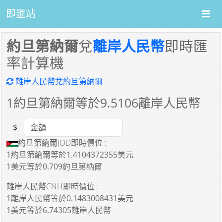
即匯站
約旦第納爾
兌
離岸人民幣
即時匯
率計算機
離岸人民幣兌約旦第納爾
1
約旦第納爾等於
9.5106
離岸人民幣
$
Amount
約旦第納爾JOD即時價位 :
1約旦第納爾
等於
1.4104372355美元
1美元
等於
0.709約旦第納爾
離岸人民幣CNH即時價位 :
1離岸人民幣
等於
0.1483008431美元
1美元
等於
6.74305離岸人民幣