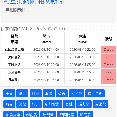
約旦第納爾 相關新聞
無相關新聞...
目前時間(GMT+8):
2026/08/08 19:09
貨幣
開市
休市
狀態
市場
(GMT+8)
(GMT+8)
德國法蘭克福
2026/08/10 14:00
2026/08/10 22:00
Closed
英國倫敦
2026/08/10 15:00
2026/08/10 23:00
Closed
美國紐約
2026/08/10 20:00
2026/08/11 05:00
Closed
澳洲雪梨
2026/08/10 05:00
2026/08/10 15:00
Closed
日本東京
2026/08/10 08:00
2026/08/10 16:00
Closed
美元
歐元
日圓
港幣
英鎊
人民幣
瑞士法郎
韓元
澳幣
紐元
新加坡幣
泰銖
瑞典幣
馬來幣
加拿大幣
越南盾
澳門幣
菲國比索
印尼盾