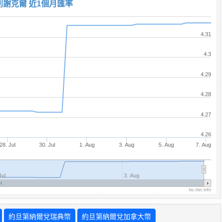
列謝克爾 近1個月匯率
4.31
4.3
4.29
4.28
4.27
4.26
28. Jul
30. Jul
1. Aug
3. Aug
5. Aug
7. Aug
Jul
3. Aug
tw.rter.info
約旦第納爾兌瑞典幣
約旦第納爾兌加拿大幣