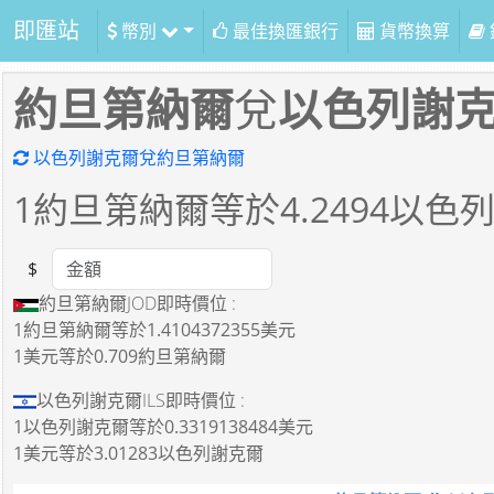
即匯站
幣別
最佳換匯銀行
貨幣換算
約旦第納爾
兌
以色列謝
以色列謝克爾兌約旦第納爾
1
約旦第納爾等於
4.2494
以色
$
Amount
約旦第納爾JOD即時價位 :
1約旦第納爾
等於
1.4104372355美元
1美元
等於
0.709約旦第納爾
以色列謝克爾ILS即時價位 :
1以色列謝克爾
等於
0.3319138484美元
1美元
等於
3.01283以色列謝克爾