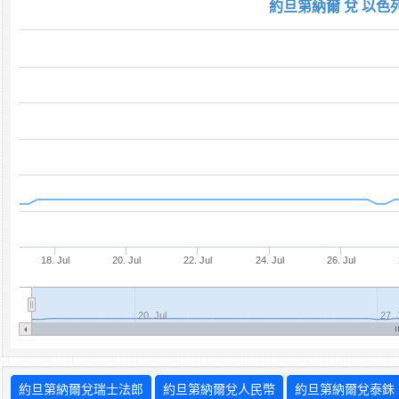
約旦第納爾 兌 以色
18. Jul
20. Jul
22. Jul
24. Jul
26. Jul
20. Jul
27. 
約旦第納爾兌瑞士法郎
約旦第納爾兌人民幣
約旦第納爾兌泰銖