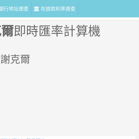
銀行地址速查
存放款利率速查
克爾
即時匯率計算機
列謝克爾