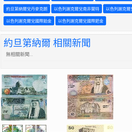
約旦第納爾兌丹麥克朗
以色列謝克爾兌南非蘭特
以色列謝克爾
以色列謝克爾兌國際鉑金
以色列謝克爾兌國際鈀金
約旦第納爾 相關新聞
無相關新聞...