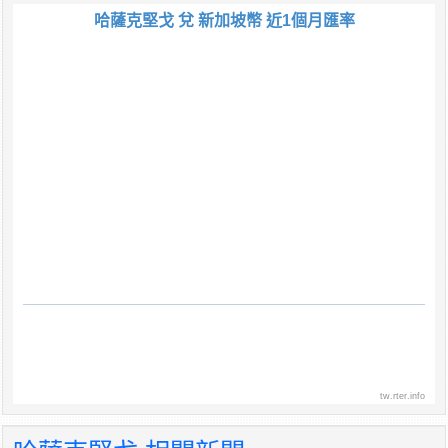
哈薩克堅戈 兌 新加坡幣 近1個月匯率
tw.rter.info