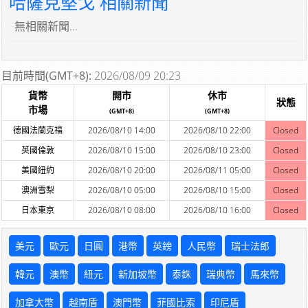
哈薩克堅戈 相關新聞
無相關新聞...
目前時間(GMT+8):
2026/08/09 20:23
貨幣
開市
休市
狀態
市場
(GMT+8)
(GMT+8)
德國法蘭克福
2026/08/10 14:00
2026/08/10 22:00
Closed
英國倫敦
2026/08/10 15:00
2026/08/10 23:00
Closed
美國紐約
2026/08/10 20:00
2026/08/11 05:00
Closed
澳洲雪梨
2026/08/10 05:00
2026/08/10 15:00
Closed
日本東京
2026/08/10 08:00
2026/08/10 16:00
Closed
美元
歐元
日圓
港幣
英鎊
人民幣
瑞士法郎
韓元
澳幣
紐元
新加坡幣
泰銖
瑞典幣
馬來幣
加拿大幣
越南盾
澳門幣
菲國比索
印尼盾