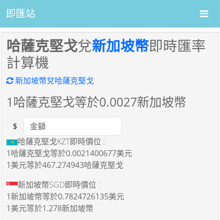
即匯站
哈薩克堅戈
兌
新加坡幣
即時匯率
計算機
新加坡幣兌哈薩克堅戈
1
哈薩克堅戈等於
0.0027
新加坡幣
$
Amount
哈薩克堅戈KZT即時價位 :
1哈薩克堅戈
等於
0.0021400677美元
1美元
等於
467.274943哈薩克堅戈
新加坡幣SGD即時價位 :
1新加坡幣
等於
0.7824726135美元
1美元
等於
1.278新加坡幣