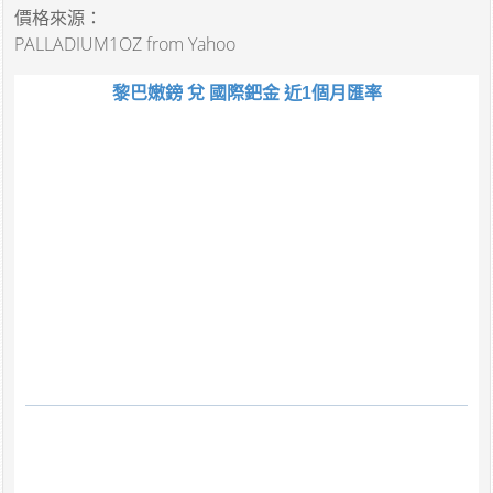
價格來源：
PALLADIUM1OZ from Yahoo
黎巴嫩鎊 兌 國際鈀金 近1個月匯率