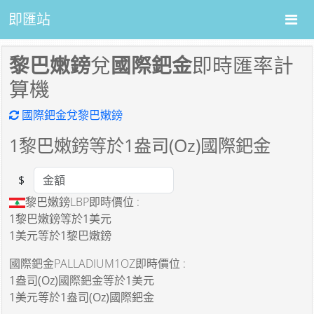
即匯站
黎巴嫩鎊
兌
國際鈀金
即時匯率計
算機
國際鈀金兌黎巴嫩鎊
1
黎巴嫩鎊等於
1
盎司(Oz)國際鈀金
$
Amount
黎巴嫩鎊LBP即時價位 :
1黎巴嫩鎊
等於
1美元
1美元
等於
1黎巴嫩鎊
國際鈀金PALLADIUM1OZ即時價位 :
1盎司(Oz)國際鈀金
等於
1美元
1美元
等於
1盎司(Oz)國際鈀金