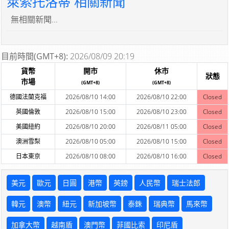
萊索托洛蒂 相關新聞
無相關新聞...
目前時間(GMT+8):
2026/08/09 20:19
貨幣
開市
休市
狀態
市場
(GMT+8)
(GMT+8)
德國法蘭克福
2026/08/10 14:00
2026/08/10 22:00
Closed
英國倫敦
2026/08/10 15:00
2026/08/10 23:00
Closed
美國紐約
2026/08/10 20:00
2026/08/11 05:00
Closed
澳洲雪梨
2026/08/10 05:00
2026/08/10 15:00
Closed
日本東京
2026/08/10 08:00
2026/08/10 16:00
Closed
美元
歐元
日圓
港幣
英鎊
人民幣
瑞士法郎
韓元
澳幣
紐元
新加坡幣
泰銖
瑞典幣
馬來幣
加拿大幣
越南盾
澳門幣
菲國比索
印尼盾