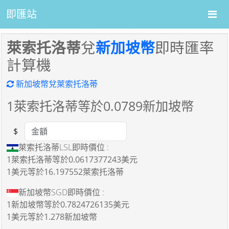
即匯站
萊索托洛蒂
兌
新加坡幣
即時匯率
計算機
新加坡幣兌萊索托洛蒂
1
萊索托洛蒂等於
0.0789
新加坡幣
$
Amount
萊索托洛蒂LSL即時價位 :
1萊索托洛蒂
等於
0.0617377243美元
1美元
等於
16.197552萊索托洛蒂
新加坡幣SGD即時價位 :
1新加坡幣
等於
0.7824726135美元
1美元
等於
1.278新加坡幣