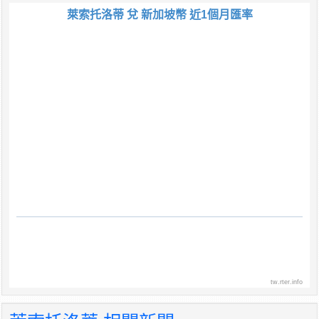
萊索托洛蒂 兌 新加坡幣 近1個月匯率
tw.rter.info