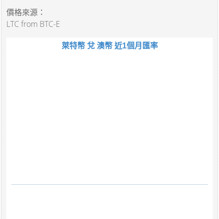
價格來源：
LTC from BTC-E
萊特幣 兌 澳幣 近1個月匯率