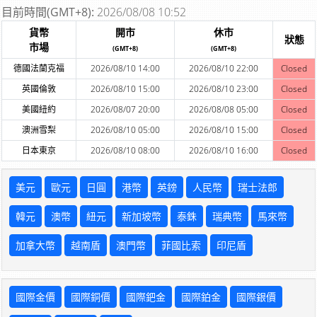
目前時間(GMT+8):
2026/08/08 10:52
貨幣
開市
休市
狀態
市場
(GMT+8)
(GMT+8)
德國法蘭克福
2026/08/10 14:00
2026/08/10 22:00
Closed
英國倫敦
2026/08/10 15:00
2026/08/10 23:00
Closed
美國紐約
2026/08/07 20:00
2026/08/08 05:00
Closed
澳洲雪梨
2026/08/10 05:00
2026/08/10 15:00
Closed
日本東京
2026/08/10 08:00
2026/08/10 16:00
Closed
美元
歐元
日圓
港幣
英鎊
人民幣
瑞士法郎
韓元
澳幣
紐元
新加坡幣
泰銖
瑞典幣
馬來幣
加拿大幣
越南盾
澳門幣
菲國比索
印尼盾
國際金價
國際銅價
國際鈀金
國際鉑金
國際銀價