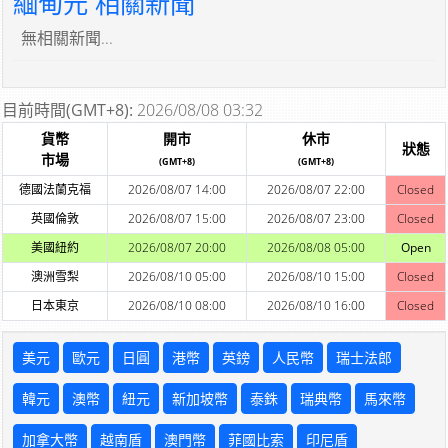
緬甸元 相關新聞
無相關新聞...
目前時間(GMT+8):
2026/08/08 03:32
貨幣
開市
休市
狀態
市場
(GMT+8)
(GMT+8)
德國法蘭克福
2026/08/07 14:00
2026/08/07 22:00
Closed
英國倫敦
2026/08/07 15:00
2026/08/07 23:00
Closed
美國紐約
2026/08/07 20:00
2026/08/08 05:00
Open
澳洲雪梨
2026/08/10 05:00
2026/08/10 15:00
Closed
日本東京
2026/08/10 08:00
2026/08/10 16:00
Closed
美元
歐元
日圓
港幣
英鎊
人民幣
瑞士法郎
韓元
澳幣
紐元
新加坡幣
泰銖
瑞典幣
馬來幣
加拿大幣
越南盾
澳門幣
菲國比索
印尼盾