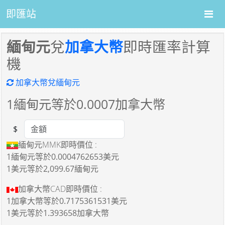
即匯站
緬甸元
兌
加拿大幣
即時匯率計算
機
加拿大幣兌緬甸元
1
緬甸元等於
0.0007
加拿大幣
$
Amount
緬甸元MMK即時價位 :
1緬甸元
等於
0.0004762653美元
1美元
等於
2,099.67緬甸元
加拿大幣CAD即時價位 :
1加拿大幣
等於
0.7175361531美元
1美元
等於
1.393658加拿大幣