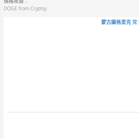
價格來源：
DOGE from Cryptsy
蒙古圖格里克 兌 