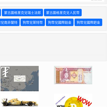
蒙古圖格里克兌瑞士法郎
蒙古圖格里克兌人民幣
幣兌南非蘭特
狗幣兌萊特幣
狗幣兌國際鉑金
狗幣兌國際鈀金