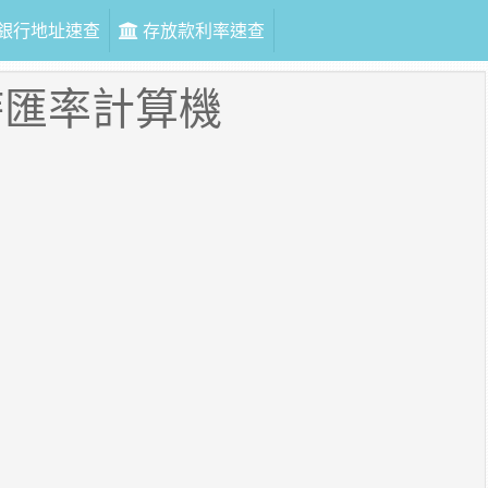
銀行地址速查
存放款利率速查
時匯率計算機