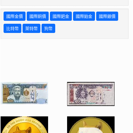
國際金價
國際銅價
國際鈀金
國際鉑金
國際銀價
比特幣
萊特幣
狗幣