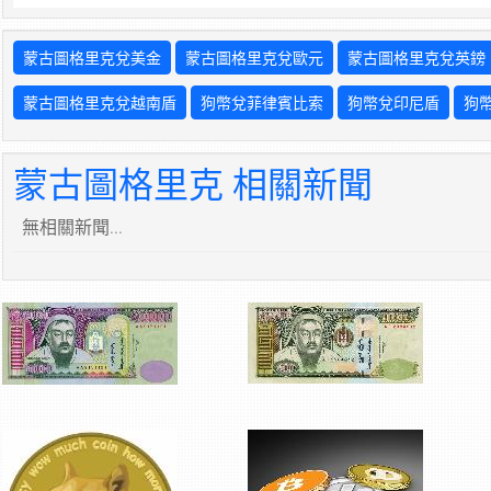
蒙古圖格里克兌美金
蒙古圖格里克兌歐元
蒙古圖格里克兌英鎊
蒙古圖格里克兌越南盾
狗幣兌菲律賓比索
狗幣兌印尼盾
狗
蒙古圖格里克 相關新聞
無相關新聞...