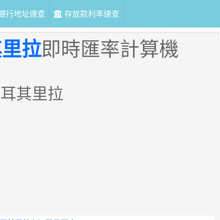
銀行地址速查
存放款利率速查
其里拉
即時匯率計算機
土耳其里拉