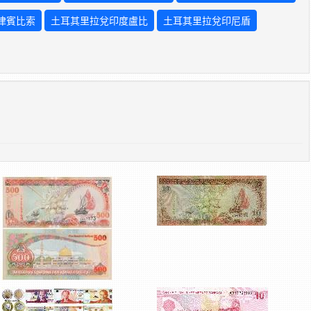
律賓比索
土耳其里拉兌印度盧比
土耳其里拉兌印尼盾