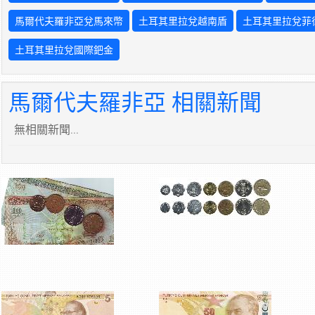
馬爾代夫羅非亞兌馬來幣
土耳其里拉兌越南盾
土耳其里拉兌菲
土耳其里拉兌國際鈀金
馬爾代夫羅非亞 相關新聞
無相關新聞...