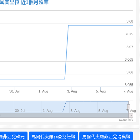
耳其里拉 近1個月匯率
3.08
3.075
3.07
3.065
3.06
3.055
30. Jul
1. Aug
3. Aug
5. Aug
7. Aug
30. Jul
1. Aug
3. Aug
5. Aug
7. Aug
tw.rter.info
羅非亞兌韓元
馬爾代夫羅非亞兌紐幣
馬爾代夫羅非亞兌瑞典幣