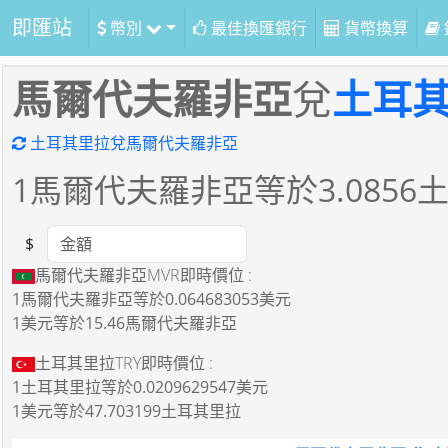
即匯站
幣別
最佳換匯銀行
貨幣換算
馬爾代夫羅非亞
兌
土耳
土耳其里拉兌馬爾代夫羅非亞
1
馬爾代夫羅非亞等於
3.0856
$
Amount
馬爾代夫羅非亞MVR即時價位 :
1馬爾代夫羅非亞
等於
0.064683053美元
1美元
等於
15.46馬爾代夫羅非亞
土耳其里拉TRY即時價位 :
1土耳其里拉
等於
0.0209629547美元
1美元
等於
47.703199土耳其里拉