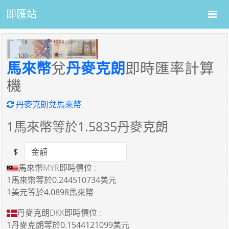
即匯站
馬來幣
兌
丹麥克朗
即時匯率計算
機
丹麥克朗兌馬來幣
1
馬來幣等於
1.5835
丹麥克朗
$
Amount
馬來幣MYR即時價位 :
1馬來幣
等於
0.244510734美元
1美元
等於
4.0898馬來幣
丹麥克朗DKK即時價位 :
1丹麥克朗
等於
0.1544121099美元