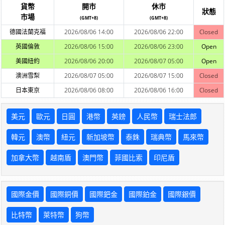
貨幣
開市
休市
狀態
市場
(GMT+8)
(GMT+8)
德國法蘭克福
2026/08/06 14:00
2026/08/06 22:00
Closed
英國倫敦
2026/08/06 15:00
2026/08/06 23:00
Open
美國紐約
2026/08/06 20:00
2026/08/07 05:00
Open
澳洲雪梨
2026/08/07 05:00
2026/08/07 15:00
Closed
日本東京
2026/08/06 08:00
2026/08/06 16:00
Closed
美元
歐元
日圓
港幣
英鎊
人民幣
瑞士法郎
韓元
澳幣
紐元
新加坡幣
泰銖
瑞典幣
馬來幣
加拿大幣
越南盾
澳門幣
菲國比索
印尼盾
國際金價
國際銅價
國際鈀金
國際鉑金
國際銀價
比特幣
萊特幣
狗幣