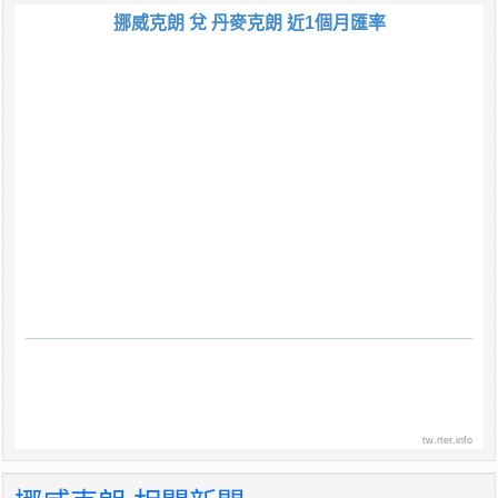
挪威克朗 兌 丹麥克朗 近1個月匯率
tw.rter.info