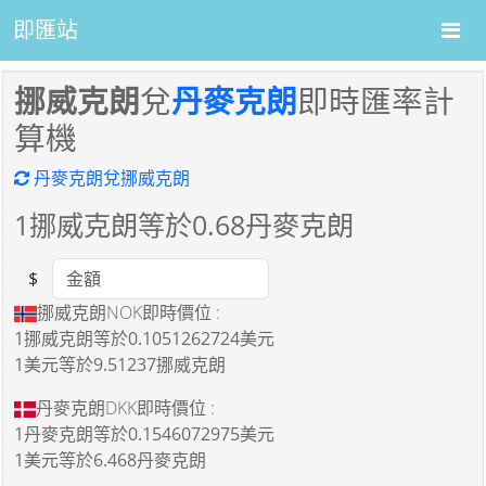
即匯站
挪威克朗
兌
丹麥克朗
即時匯率計
算機
丹麥克朗兌挪威克朗
1
挪威克朗等於
0.68
丹麥克朗
$
Amount
挪威克朗NOK即時價位 :
1挪威克朗
等於
0.1051262724美元
1美元
等於
9.51237挪威克朗
丹麥克朗DKK即時價位 :
1丹麥克朗
等於
0.1546072975美元
1美元
等於
6.468丹麥克朗