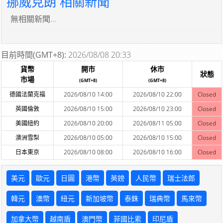
挪威克朗 相關新聞
無相關新聞...
目前時間(GMT+8):
2026/08/08 20:33
貨幣
開市
休市
狀態
市場
(GMT+8)
(GMT+8)
德國法蘭克福
2026/08/10 14:00
2026/08/10 22:00
Closed
英國倫敦
2026/08/10 15:00
2026/08/10 23:00
Closed
美國紐約
2026/08/10 20:00
2026/08/11 05:00
Closed
澳洲雪梨
2026/08/10 05:00
2026/08/10 15:00
Closed
日本東京
2026/08/10 08:00
2026/08/10 16:00
Closed
美元
歐元
日圓
港幣
英鎊
人民幣
瑞士法郎
韓元
澳幣
紐元
新加坡幣
泰銖
瑞典幣
馬來幣
加拿大幣
越南盾
澳門幣
菲國比索
印尼盾