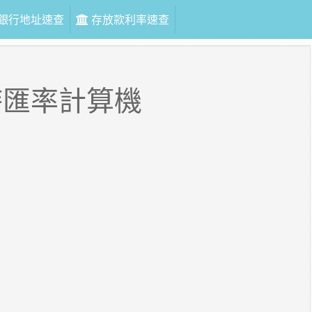
銀行地址速查
存放款利率速查
時匯率計算機
幣