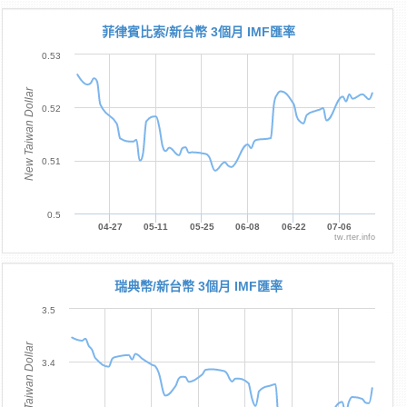
菲律賓比索/新台幣 3個月 IMF匯率
0.53
New Taiwan Dollar
0.52
0.51
0.5
04-27
05-11
05-25
06-08
06-22
07-06
tw.rter.info
瑞典幣/新台幣 3個月 IMF匯率
3.5
New Taiwan Dollar
3.4