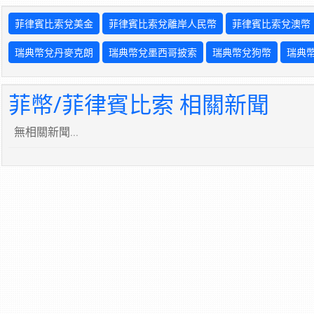
菲律賓比索兌美金
菲律賓比索兌離岸人民幣
菲律賓比索兌澳幣
瑞典幣兌丹麥克朗
瑞典幣兌墨西哥披索
瑞典幣兌狗幣
瑞典
菲幣/菲律賓比索 相關新聞
無相關新聞...