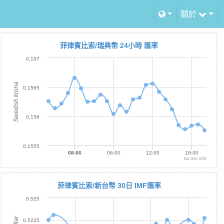
關於
菲律賓比索/瑞典幣 24小時 匯率
0.157
Swedish krona
0.1565
0.156
0.1555
08-06
06:00
12:00
18:00
tw.rter.info
菲律賓比索/新台幣 30日 IMF匯率
0.525
0.5225