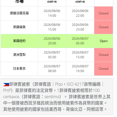
市場
(GMT+8)
(GMT+8)
2026/08/06
2026/08/06
德國法蘭克福
Closed
14:00
22:00
2026/08/06
2026/08/06
英國倫敦
Closed
15:00
23:00
2026/08/06
2026/08/07
美國紐約
Open
20:00
05:00
2026/08/07
2026/08/07
澳洲雪梨
Closed
05:00
15:00
2026/08/07
2026/08/07
日本東京
Closed
08:00
16:00
菲律賓披索（菲律賓語：Piso，ISO 4217貨幣編碼：
PHP）是菲律賓的法定貨幣，1菲律賓披索相等於100
centavos（菲律賓語：sentimo）。 菲律賓披索是世界上其
中一個曾被西班牙殖民統治而使用披索作為貨幣的國家。
其他使用披索的國家包括墨西哥、哥倫比亞、阿根廷等。