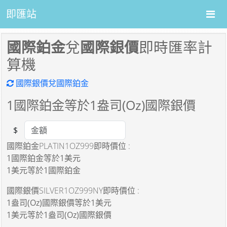
即匯站
國際鉑金
兌
國際銀價
即時匯率計
算機
國際銀價兌國際鉑金
1
國際鉑金等於
1
盎司(Oz)國際銀價
$
Amount
國際鉑金PLATIN1OZ999即時價位 :
1國際鉑金
等於
1美元
1美元
等於
1國際鉑金
國際銀價SILVER1OZ999NY即時價位 :
1盎司(Oz)國際銀價
等於
1美元
1美元
等於
1盎司(Oz)國際銀價