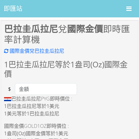
即匯站
巴拉圭瓜拉尼
兌
國際金價
即時匯
率計算機
國際金價兌巴拉圭瓜拉尼
1
巴拉圭瓜拉尼等於
1
盎司(Oz)國際金
價
$
Amount
巴拉圭瓜拉尼PYG即時價位 :
1巴拉圭瓜拉尼
等於
1美元
1美元
等於
1巴拉圭瓜拉尼
國際金價GOLD1OZ即時價位 :
1盎司(Oz)國際金價
等於
1美元