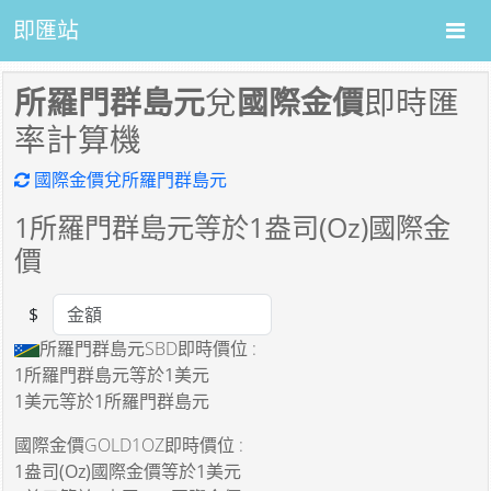
即匯站
所羅門群島元
兌
國際金價
即時匯
率計算機
國際金價兌所羅門群島元
1
所羅門群島元等於
1
盎司(Oz)國際金
價
$
Amount
所羅門群島元SBD即時價位 :
1所羅門群島元
等於
1美元
1美元
等於
1所羅門群島元
國際金價GOLD1OZ即時價位 :
1盎司(Oz)國際金價
等於
1美元