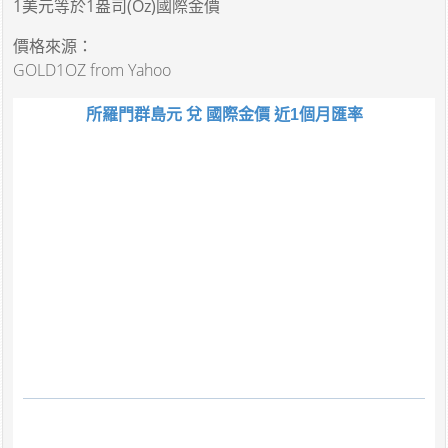
1美元
等於
1盎司(Oz)國際金價
價格來源：
GOLD1OZ from Yahoo
所羅門群島元 兌 國際金價 近1個月匯率