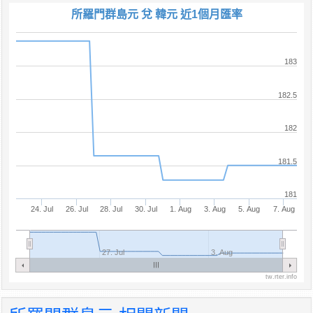
所羅門群島元 兌 韓元 近1個月匯率
183
182.5
182
181.5
181
24. Jul
26. Jul
28. Jul
30. Jul
1. Aug
3. Aug
5. Aug
7. Aug
27. Jul
3. Aug
tw.rter.info