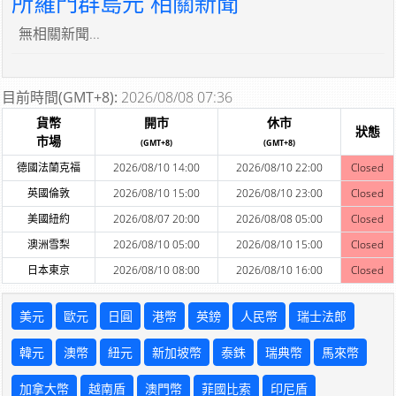
所羅門群島元 相關新聞
無相關新聞...
目前時間(GMT+8):
2026/08/08 07:36
貨幣
開市
休市
狀態
市場
(GMT+8)
(GMT+8)
德國法蘭克福
2026/08/10 14:00
2026/08/10 22:00
Closed
英國倫敦
2026/08/10 15:00
2026/08/10 23:00
Closed
美國紐約
2026/08/07 20:00
2026/08/08 05:00
Closed
澳洲雪梨
2026/08/10 05:00
2026/08/10 15:00
Closed
日本東京
2026/08/10 08:00
2026/08/10 16:00
Closed
美元
歐元
日圓
港幣
英鎊
人民幣
瑞士法郎
韓元
澳幣
紐元
新加坡幣
泰銖
瑞典幣
馬來幣
加拿大幣
越南盾
澳門幣
菲國比索
印尼盾