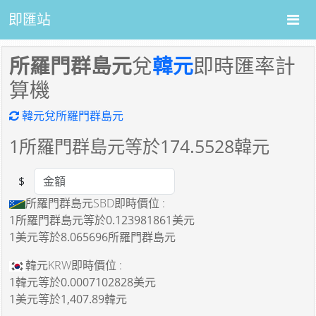
即匯站
所羅門群島元
兌
韓元
即時匯率計
算機
韓元兌所羅門群島元
1
所羅門群島元等於
174.5528
韓元
$
Amount
所羅門群島元SBD即時價位 :
1所羅門群島元
等於
0.123981861美元
1美元
等於
8.065696所羅門群島元
韓元KRW即時價位 :
1韓元
等於
0.0007102828美元
1美元
等於
1,407.89韓元