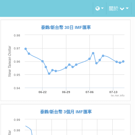
關於
泰銖/新台幣 30日 IMF匯率
0.98
New Taiwan Dollar
0.97
0.96
0.95
0.94
06-22
06-29
07-06
07-13
tw.rter.info
泰銖/新台幣 3個月 IMF匯率
0.99
0.98