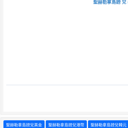
聖赫勒拿島鎊 兌 
聖赫勒拿島鎊兌美金
聖赫勒拿島鎊兌港幣
聖赫勒拿島鎊兌韓元