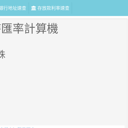
銀行地址速查
存放款利率速查
時匯率計算機
銖