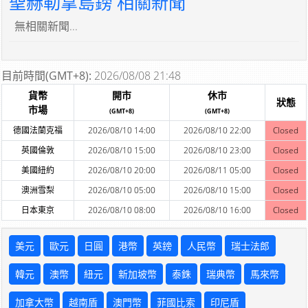
聖赫勒拿島鎊 相關新聞
無相關新聞...
目前時間(GMT+8):
2026/08/08 21:48
貨幣
開市
休市
狀態
市場
(GMT+8)
(GMT+8)
德國法蘭克福
2026/08/10 14:00
2026/08/10 22:00
Closed
英國倫敦
2026/08/10 15:00
2026/08/10 23:00
Closed
美國紐約
2026/08/10 20:00
2026/08/11 05:00
Closed
澳洲雪梨
2026/08/10 05:00
2026/08/10 15:00
Closed
日本東京
2026/08/10 08:00
2026/08/10 16:00
Closed
美元
歐元
日圓
港幣
英鎊
人民幣
瑞士法郎
韓元
澳幣
紐元
新加坡幣
泰銖
瑞典幣
馬來幣
加拿大幣
越南盾
澳門幣
菲國比索
印尼盾