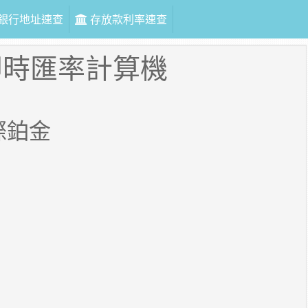
銀行地址速查
存放款利率速查
即時匯率計算機
際鉑金