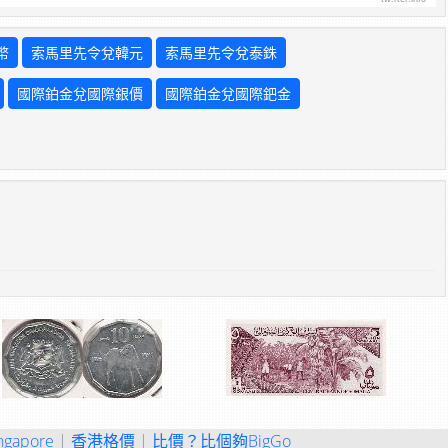
幣
索馬里先令兌韓元
索馬里先令兌泰銖
國際鉑金兌國際銀價
國際鉑金兌國際鈀金
ngapore
|
香港格價
|
比價？比個夠BigGo