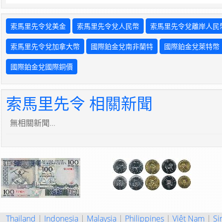
索馬里先令兌美金
索馬里先令兌人民幣
索馬里先令兌離岸人民
索馬里先令兌加拿大幣
國際鉑金兌南非蘭特
國際鉑金兌萊特幣
國際鉑金兌國際銅價
索馬里先令 相關新聞
無相關新聞...
Thailand
|
Indonesia
|
Malaysia
|
Philippines
|
Việt Nam
|
Si