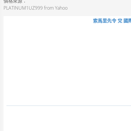
價格來源：
PLATINUM1UZ999 from Yahoo
索馬里先令 兌 國