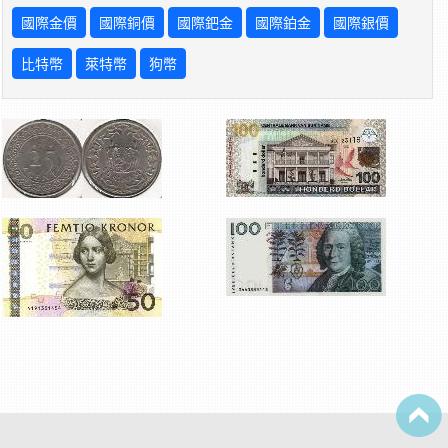
國際金價
國際銅價
國際鈀金
國際鉑金
國際銀價
比特幣
萊特幣
狗幣