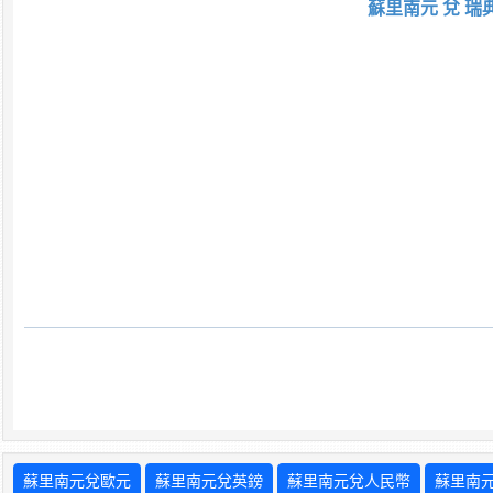
蘇里南元 兌 瑞
蘇里南元兌歐元
蘇里南元兌英鎊
蘇里南元兌人民幣
蘇里南