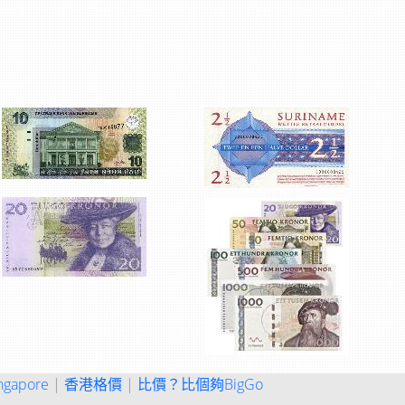
ngapore
|
香港格價
|
比價？比個夠BigGo