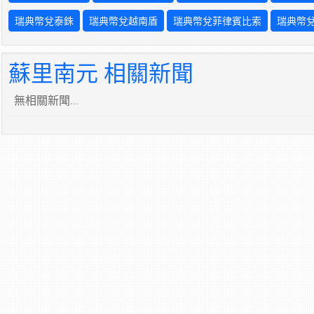
瑞典幣兌泰銖
瑞典幣兌越南盾
瑞典幣兌菲律賓比索
瑞典幣
蘇里南元 相關新聞
無相關新聞...