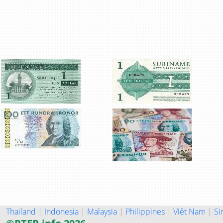
Thailand
|
Indonesia
|
Malaysia
|
Philippines
|
Việt Nam
|
Si