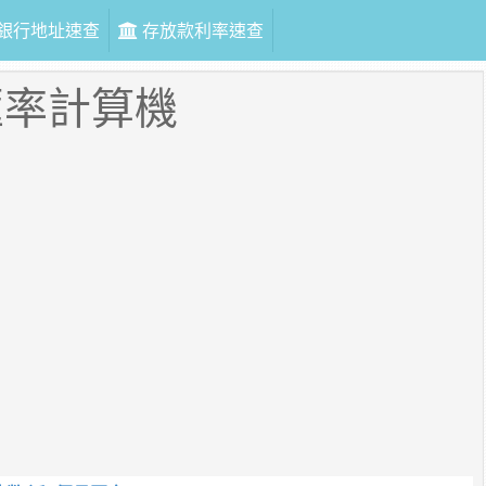
銀行地址速查
存放款利率速查
匯率計算機