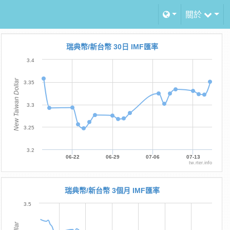
關於
瑞典幣/新台幣 30日 IMF匯率
3.4
New Taiwan Dollar
3.35
3.3
3.25
3.2
06-22
06-29
07-06
07-13
tw.rter.info
瑞典幣/新台幣 3個月 IMF匯率
3.5