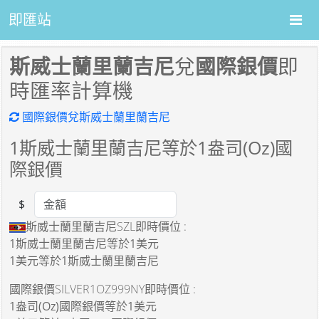
即匯站
斯威士蘭里蘭吉尼
兌
國際銀價
即
時匯率計算機
國際銀價兌斯威士蘭里蘭吉尼
1
斯威士蘭里蘭吉尼等於
1
盎司(Oz)國
際銀價
$
Amount
斯威士蘭里蘭吉尼SZL即時價位 :
1斯威士蘭里蘭吉尼
等於
1美元
1美元
等於
1斯威士蘭里蘭吉尼
國際銀價SILVER1OZ999NY即時價位 :
1盎司(Oz)國際銀價
等於
1美元