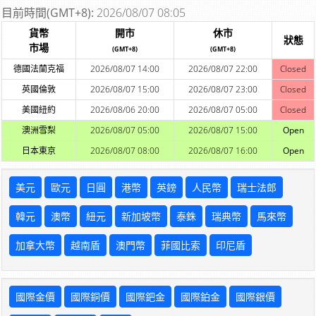
目前時間(GMT+8):
2026/08/07 08:05
貨幣
開市
休市
狀態
市場
(GMT+8)
(GMT+8)
德國法蘭克福
2026/08/07 14:00
2026/08/07 22:00
Closed
英國倫敦
2026/08/07 15:00
2026/08/07 23:00
Closed
美國紐約
2026/08/06 20:00
2026/08/07 05:00
Closed
澳洲雪梨
2026/08/07 05:00
2026/08/07 15:00
Open
日本東京
2026/08/07 08:00
2026/08/07 16:00
Open
美元
歐元
日圓
港幣
英鎊
人民幣
瑞士法郎
韓元
澳幣
紐元
新加坡幣
泰銖
瑞典幣
馬來幣
加拿大幣
越南盾
澳門幣
菲國比索
印尼盾
國際金價
國際銅價
國際鈀金
國際鉑金
國際銀價