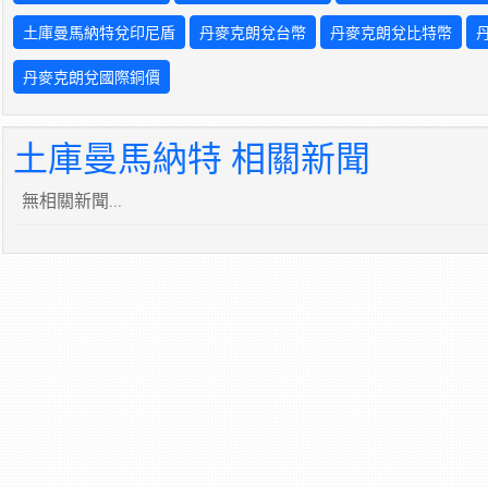
土庫曼馬納特兌印尼盾
丹麥克朗兌台幣
丹麥克朗兌比特幣
丹麥克朗兌國際銅價
土庫曼馬納特 相關新聞
無相關新聞...