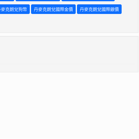
丹麥克朗兌狗幣
丹麥克朗兌國際金價
丹麥克朗兌國際銀價