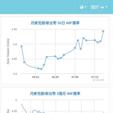
關於
丹麥克朗/新台幣 30日 IMF匯率
4.95
New Taiwan Dollar
4.9
4.85
4.8
06-22
06-29
07-06
07-13
tw.rter.info
丹麥克朗/新台幣 3個月 IMF匯率
5
4.95