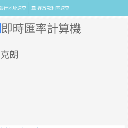
銀行地址速查
存放款利率速查
朗
即時匯率計算機
麥克朗