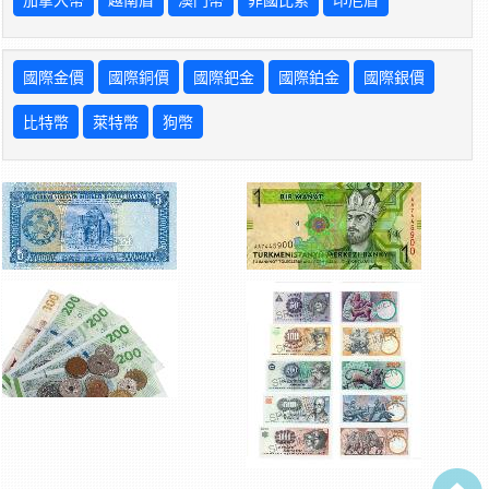
國際金價
國際銅價
國際鈀金
國際鉑金
國際銀價
比特幣
萊特幣
狗幣