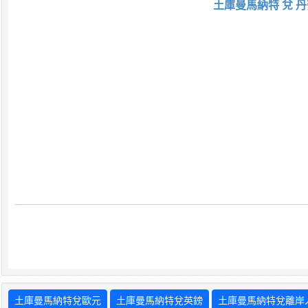
土庫曼馬納特 兌 丹
土庫曼馬納特兌歐元
土庫曼馬納特兌英鎊
土庫曼馬納特兌離岸