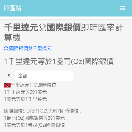
即匯站
千里達元
兌
國際銀價
即時匯率計
算機
國際銀價兌千里達元
1
千里達元等於
1
盎司(Oz)國際銀價
$
Amount
千里達元TTD即時價位 :
1千里達元
等於
1美元
1美元
等於
1千里達元
國際銀價SILVER1OZ999NY即時價位 :
1盎司(Oz)國際銀價
等於
1美元
1美元
等於
1盎司(Oz)國際銀價