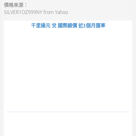
價格來源：
SILVER1OZ999NY from Yahoo
千里達元 兌 國際銀價 近1個月匯率