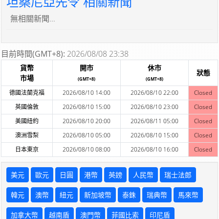
坦桑尼亞先令 相關新聞
無相關新聞...
目前時間(GMT+8):
2026/08/08 23:38
貨幣
開市
休市
狀態
市場
(GMT+8)
(GMT+8)
德國法蘭克福
2026/08/10 14:00
2026/08/10 22:00
Closed
英國倫敦
2026/08/10 15:00
2026/08/10 23:00
Closed
美國紐約
2026/08/10 20:00
2026/08/11 05:00
Closed
澳洲雪梨
2026/08/10 05:00
2026/08/10 15:00
Closed
日本東京
2026/08/10 08:00
2026/08/10 16:00
Closed
美元
歐元
日圓
港幣
英鎊
人民幣
瑞士法郎
韓元
澳幣
紐元
新加坡幣
泰銖
瑞典幣
馬來幣
加拿大幣
越南盾
澳門幣
菲國比索
印尼盾