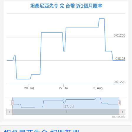
坦桑尼亞先令 兌 台幣 近1個月匯率
0.01235
0.0123
0.01225
20. Jul
27. Jul
3. Aug
27. Jul
tw.rter.info