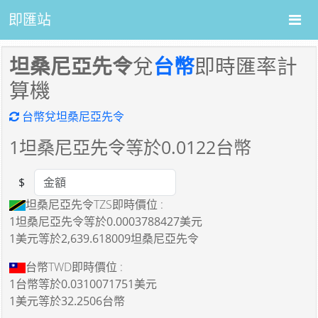
即匯站
坦桑尼亞先令
兌
台幣
即時匯率計
算機
台幣兌坦桑尼亞先令
1
坦桑尼亞先令等於
0.0122
台幣
$
Amount
坦桑尼亞先令TZS即時價位 :
1坦桑尼亞先令
等於
0.0003788427美元
1美元
等於
2,639.618009坦桑尼亞先令
台幣TWD即時價位 :
1台幣
等於
0.0310071751美元
1美元
等於
32.2506台幣