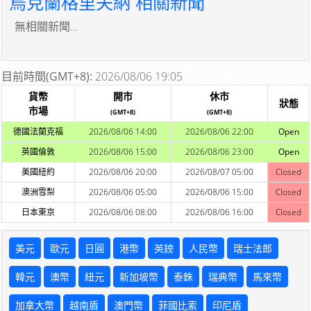
烏克蘭格里夫納 相關新聞
無相關新聞...
目前時間(GMT+8):
2026/08/06 19:05
貨幣
開市
休市
狀態
市場
(GMT+8)
(GMT+8)
德國法蘭克福
2026/08/06 14:00
2026/08/06 22:00
Open
英國倫敦
2026/08/06 15:00
2026/08/06 23:00
Open
美國紐約
2026/08/06 20:00
2026/08/07 05:00
Closed
澳洲雪梨
2026/08/06 05:00
2026/08/06 15:00
Closed
日本東京
2026/08/06 08:00
2026/08/06 16:00
Closed
美元
歐元
日圓
港幣
英鎊
人民幣
瑞士法郎
韓元
澳幣
紐元
新加坡幣
泰銖
瑞典幣
馬來幣
加拿大幣
越南盾
澳門幣
菲國比索
印尼盾