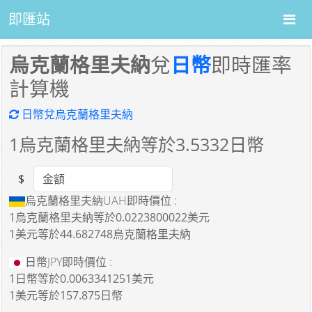
即匯站
烏克蘭格里夫納
兌
日幣
即時匯率
計算機
日幣兌烏克蘭格里夫納
1
烏克蘭格里夫納等於
3.5332
日幣
$
Amount
烏克蘭格里夫納UAH即時價位 :
1烏克蘭格里夫納
等於
0.0223800022美元
1美元
等於
44.682748烏克蘭格里夫納
日幣JPY即時價位 :
1日幣
等於
0.0063341251美元
1美元
等於
157.875日幣