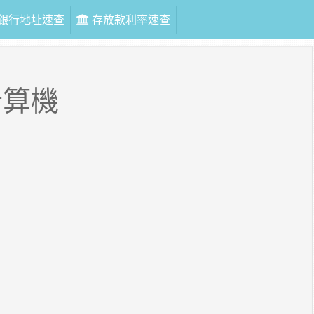
銀行地址速查
存放款利率速查
計算機