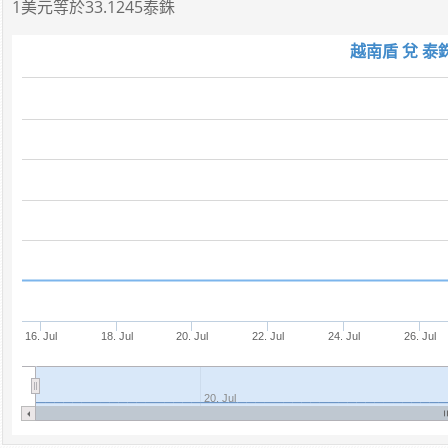
1美元
等於
33.1245泰銖
越南盾 兌 泰
16. Jul
18. Jul
20. Jul
22. Jul
24. Jul
26. Jul
20. Jul