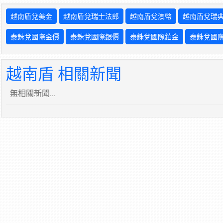
越南盾兌美金
越南盾兌瑞士法郎
越南盾兌澳幣
越南盾兌瑞
泰銖兌國際金價
泰銖兌國際銀價
泰銖兌國際鉑金
泰銖兌國
越南盾 相關新聞
無相關新聞...