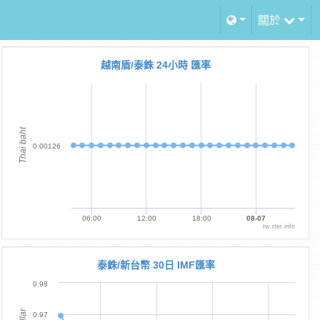
關於
越南盾/泰銖 24小時 匯率
Thai baht
0.00126
06:00
12:00
18:00
08-07
tw.rter.info
泰銖/新台幣 30日 IMF匯率
0.98
0.97