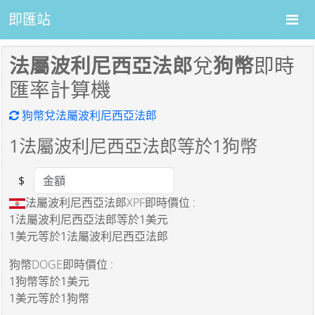
即匯站
法屬波利尼西亞法郎
兌
狗幣
即時
匯率計算機
狗幣兌法屬波利尼西亞法郎
1
法屬波利尼西亞法郎等於
1
狗幣
$
Amount
法屬波利尼西亞法郎XPF即時價位 :
1法屬波利尼西亞法郎
等於
1美元
1美元
等於
1法屬波利尼西亞法郎
狗幣DOGE即時價位 :
1狗幣
等於
1美元
1美元
等於
1狗幣