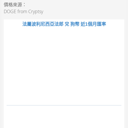
價格來源：
DOGE from Cryptsy
法屬波利尼西亞法郎 兌 狗幣 近1個月匯率