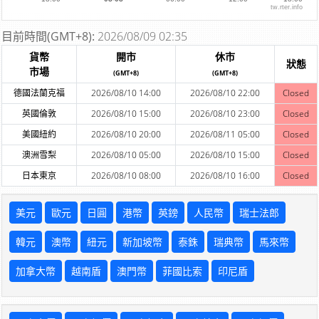
tw.rter.info
目前時間(GMT+8):
2026/08/09 02:35
貨幣
開市
休市
狀態
市場
(GMT+8)
(GMT+8)
德國法蘭克福
2026/08/10 14:00
2026/08/10 22:00
Closed
英國倫敦
2026/08/10 15:00
2026/08/10 23:00
Closed
美國紐約
2026/08/10 20:00
2026/08/11 05:00
Closed
澳洲雪梨
2026/08/10 05:00
2026/08/10 15:00
Closed
日本東京
2026/08/10 08:00
2026/08/10 16:00
Closed
美元
歐元
日圓
港幣
英鎊
人民幣
瑞士法郎
韓元
澳幣
紐元
新加坡幣
泰銖
瑞典幣
馬來幣
加拿大幣
越南盾
澳門幣
菲國比索
印尼盾