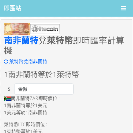
即匯站
南非蘭特
兌
萊特幣
即時匯率計算
機
萊特幣兌南非蘭特
1
南非蘭特等於
1
萊特幣
$
Amount
南非蘭特ZAR即時價位 :
1南非蘭特
等於
1美元
1美元
等於
1南非蘭特
萊特幣LTC即時價位 :
1萊特幣
等於
1美元