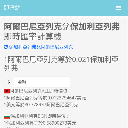
即匯站
阿爾巴尼亞列克
兌
保加利亞列弗
即時匯率計算機
保加利亞列弗兌阿爾巴尼亞列克
1
阿爾巴尼亞列克等於
0.021
保加利亞
列弗
$
Amount
阿爾巴尼亞列克ALL即時價位 :
1阿爾巴尼亞列克
等於
0.0123794647美元
1美元
等於
80.778937阿爾巴尼亞列克
保加利亞列弗BGN即時價位 :
1保加利亞列弗
等於
0.58900273美元