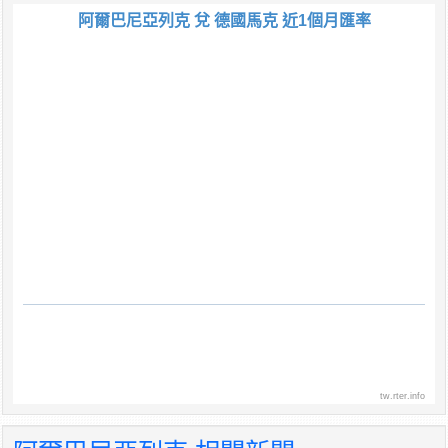
阿爾巴尼亞列克 兌 德國馬克 近1個月匯率
tw.rter.info