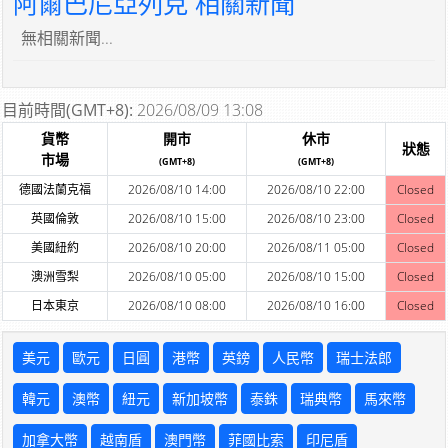
阿爾巴尼亞列克 相關新聞
無相關新聞...
目前時間(GMT+8):
2026/08/09 13:08
貨幣
開市
休市
狀態
市場
(GMT+8)
(GMT+8)
德國法蘭克福
2026/08/10 14:00
2026/08/10 22:00
Closed
英國倫敦
2026/08/10 15:00
2026/08/10 23:00
Closed
美國紐約
2026/08/10 20:00
2026/08/11 05:00
Closed
澳洲雪梨
2026/08/10 05:00
2026/08/10 15:00
Closed
日本東京
2026/08/10 08:00
2026/08/10 16:00
Closed
美元
歐元
日圓
港幣
英鎊
人民幣
瑞士法郎
韓元
澳幣
紐元
新加坡幣
泰銖
瑞典幣
馬來幣
加拿大幣
越南盾
澳門幣
菲國比索
印尼盾