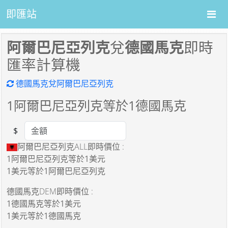
即匯站
阿爾巴尼亞列克
兌
德國馬克
即時
匯率計算機
德國馬克兌阿爾巴尼亞列克
1
阿爾巴尼亞列克等於
1
德國馬克
$
Amount
阿爾巴尼亞列克ALL即時價位 :
1阿爾巴尼亞列克
等於
1美元
1美元
等於
1阿爾巴尼亞列克
德國馬克DEM即時價位 :
1德國馬克
等於
1美元
1美元
等於
1德國馬克