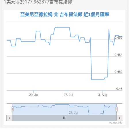
1美元
等於
177.962377吉布提法郎
亞美尼亞德拉姆 兌 吉布提法郎 近1個月匯率
0.486
0.484
0.482
0.48
20. Jul
27. Jul
3. Aug
27. Jul
tw.rter.info