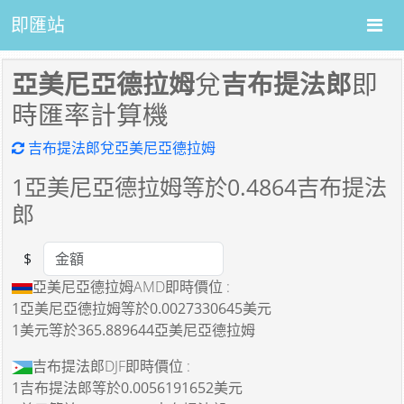
即匯站
亞美尼亞德拉姆
兌
吉布提法郎
即
時匯率計算機
吉布提法郎兌亞美尼亞德拉姆
1
亞美尼亞德拉姆等於
0.4864
吉布提法
郎
$
Amount
亞美尼亞德拉姆AMD即時價位 :
1亞美尼亞德拉姆
等於
0.0027330645美元
1美元
等於
365.889644亞美尼亞德拉姆
吉布提法郎DJF即時價位 :
1吉布提法郎
等於
0.0056191652美元