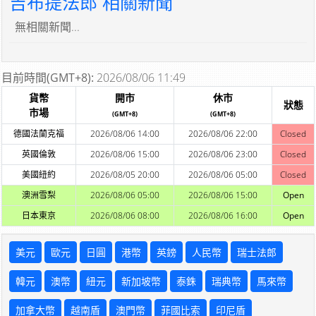
吉布提法郎 相關新聞
無相關新聞...
目前時間(GMT+8):
2026/08/06 11:49
貨幣
開市
休市
狀態
市場
(GMT+8)
(GMT+8)
德國法蘭克福
2026/08/06 14:00
2026/08/06 22:00
Closed
英國倫敦
2026/08/06 15:00
2026/08/06 23:00
Closed
美國紐約
2026/08/05 20:00
2026/08/06 05:00
Closed
澳洲雪梨
2026/08/06 05:00
2026/08/06 15:00
Open
日本東京
2026/08/06 08:00
2026/08/06 16:00
Open
美元
歐元
日圓
港幣
英鎊
人民幣
瑞士法郎
韓元
澳幣
紐元
新加坡幣
泰銖
瑞典幣
馬來幣
加拿大幣
越南盾
澳門幣
菲國比索
印尼盾