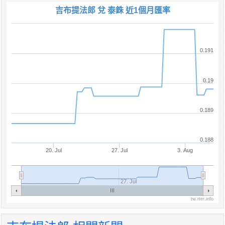
吉布提法郎 兌 泰銖 近1個月匯率
0.191
0.19
0.189
0.188
20. Jul
27. Jul
3. Aug
27. Jul
tw.rter.info