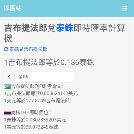
即匯站
吉布提法郎
兌
泰銖
即時匯率計算
機
泰銖兌吉布提法郎
1
吉布提法郎等於
0.186
泰銖
$
Amount
吉布提法郎DJF即時價位 :
1吉布提法郎
等於
0.005624142美元
1美元
等於
177.8049吉布提法郎
泰銖THB即時價位 :
1泰銖
等於
0.0302359203美元
1美元
等於
33.073245泰銖