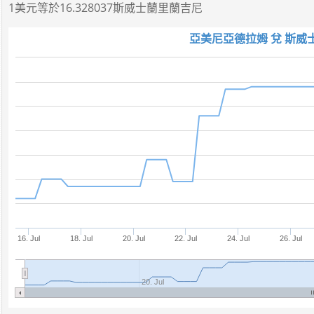
1美元
等於
16.328037斯威士蘭里蘭吉尼
亞美尼亞德拉姆 兌 斯威
16. Jul
18. Jul
20. Jul
22. Jul
24. Jul
26. Jul
20. Jul