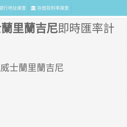
銀行地址速查
存放款利率速查
士蘭里蘭吉尼
即時匯率計
斯威士蘭里蘭吉尼