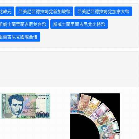
兌韓元
亞美尼亞德拉姆兌新加坡幣
亞美尼亞德拉姆兌加拿大幣
斯威士蘭里蘭吉尼兌台幣
斯威士蘭里蘭吉尼兌比特幣
里蘭吉尼兌國際金價