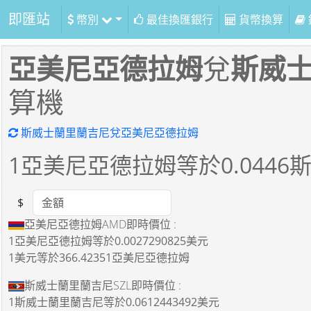
即匯站
幣別
最佳換匯銀行
貨幣換算
亞美尼亞德拉姆
兌
斯威
算機
斯威士蘭里蘭吉尼兌亞美尼亞德拉姆
1
亞美尼亞德拉姆等於
0.0446
$
Amount
亞美尼亞德拉姆AMD即時價位 :
1亞美尼亞德拉姆
等於
0.0027290825美元
1美元
等於
366.42351亞美尼亞德拉姆
斯威士蘭里蘭吉尼SZL即時價位 :
1斯威士蘭里蘭吉尼
等於
0.0612443492美元