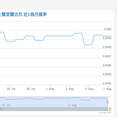
士蘭里蘭吉尼 近1個月匯率
0.045
0.0449
0.0448
0.0447
0.0446
0.0445
0.0444
28. Jul
30. Jul
1. Aug
3. Aug
5. Aug
7. Aug
27. Jul
3. Aug
tw.rter.info