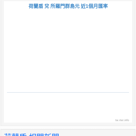
荷蘭盾 兌 所羅門群島元 近1個月匯率
tw.rter.info