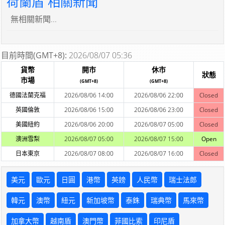
荷蘭盾 相關新聞
無相關新聞...
目前時間(GMT+8):
2026/08/07 05:36
貨幣
開市
休市
狀態
市場
(GMT+8)
(GMT+8)
德國法蘭克福
2026/08/06 14:00
2026/08/06 22:00
Closed
英國倫敦
2026/08/06 15:00
2026/08/06 23:00
Closed
美國紐約
2026/08/06 20:00
2026/08/07 05:00
Closed
澳洲雪梨
2026/08/07 05:00
2026/08/07 15:00
Open
日本東京
2026/08/07 08:00
2026/08/07 16:00
Closed
美元
歐元
日圓
港幣
英鎊
人民幣
瑞士法郎
韓元
澳幣
紐元
新加坡幣
泰銖
瑞典幣
馬來幣
加拿大幣
越南盾
澳門幣
菲國比索
印尼盾