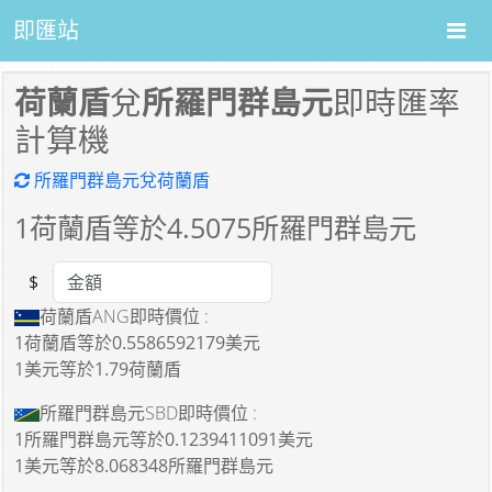
即匯站
荷蘭盾
兌
所羅門群島元
即時匯率
計算機
所羅門群島元兌荷蘭盾
1
荷蘭盾等於
4.5075
所羅門群島元
$
Amount
荷蘭盾ANG即時價位 :
1荷蘭盾
等於
0.5586592179美元
1美元
等於
1.79荷蘭盾
所羅門群島元SBD即時價位 :
1所羅門群島元
等於
0.1239411091美元
1美元
等於
8.068348所羅門群島元