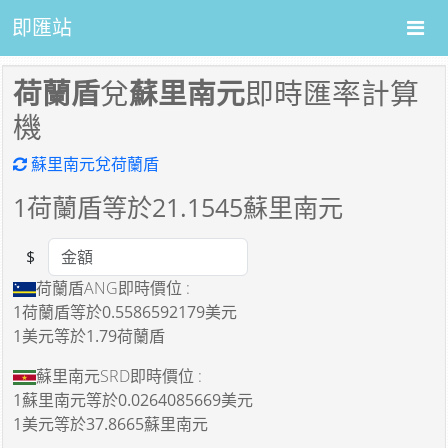
即匯站
荷蘭盾
兌
蘇里南元
即時匯率計算
機
蘇里南元兌荷蘭盾
1
荷蘭盾等於
21.1545
蘇里南元
$
Amount
荷蘭盾ANG即時價位 :
1荷蘭盾
等於
0.5586592179美元
1美元
等於
1.79荷蘭盾
蘇里南元SRD即時價位 :
1蘇里南元
等於
0.0264085669美元
1美元
等於
37.8665蘇里南元