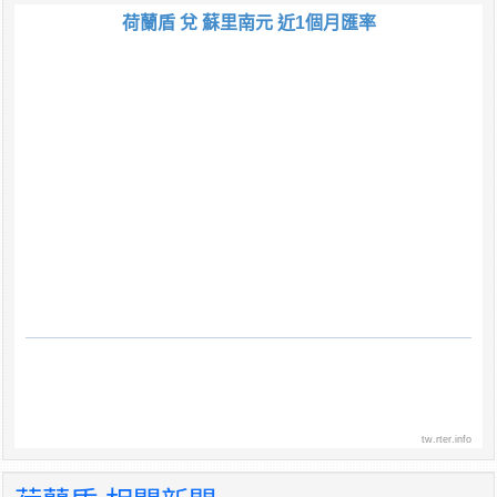
荷蘭盾 兌 蘇里南元 近1個月匯率
tw.rter.info