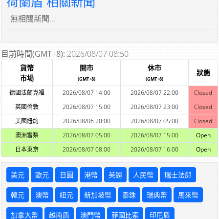
荷蘭盾 相關新聞
無相關新聞...
目前時間(GMT+8):
2026/08/07 08:50
貨幣
開市
休市
狀態
市場
(GMT+8)
(GMT+8)
德國法蘭克福
2026/08/07 14:00
2026/08/07 22:00
Closed
英國倫敦
2026/08/07 15:00
2026/08/07 23:00
Closed
美國紐約
2026/08/06 20:00
2026/08/07 05:00
Closed
澳洲雪梨
2026/08/07 05:00
2026/08/07 15:00
Open
日本東京
2026/08/07 08:00
2026/08/07 16:00
Open
美元
歐元
日圓
港幣
英鎊
人民幣
瑞士法郎
韓元
澳幣
紐元
新加坡幣
泰銖
瑞典幣
馬來幣
加拿大幣
越南盾
澳門幣
菲國比索
印尼盾