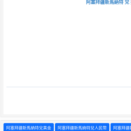
阿塞拜疆新馬納特 兌 
阿塞拜疆新馬納特兌美金
阿塞拜疆新馬納特兌人民幣
阿塞拜疆