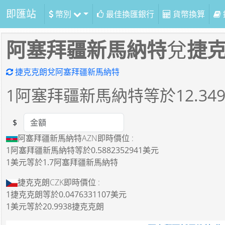
即匯站
幣別
最佳換匯銀行
貨幣換算
阿塞拜疆新馬納特
兌
捷
捷克克朗兌阿塞拜疆新馬納特
1
阿塞拜疆新馬納特等於
12.34
$
Amount
阿塞拜疆新馬納特AZN即時價位 :
1阿塞拜疆新馬納特
等於
0.5882352941美元
1美元
等於
1.7阿塞拜疆新馬納特
捷克克朗CZK即時價位 :
1捷克克朗
等於
0.0476331107美元
1美元
等於
20.9938捷克克朗