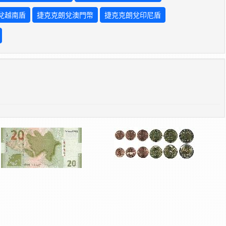
兌越南盾
捷克克朗兌澳門幣
捷克克朗兌印尼盾