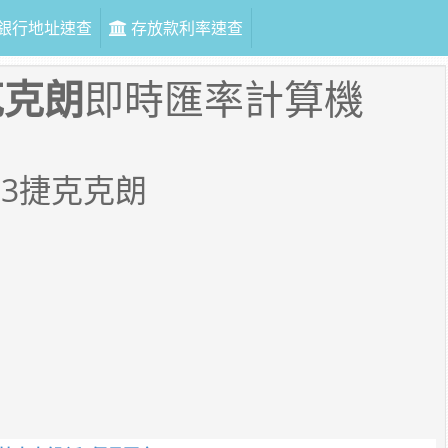
銀行地址速查
存放款利率速查
克克朗
即時匯率計算機
93
捷克克朗